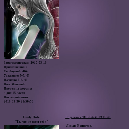
Зарегистрирован
: 2010-03-10
Приглашений:
0
Сообщений:
464
Уважение:
[+7/-0]
Позитив:
[+6/-0]
Пол:
Женский
Провел на форуме:
4 дня 15 часов
Последний визит:
2010-09-30 21:50:56
Emily Hate
Поделиться
2010-04-30 19:10:46
"Та, что не знает себя"
Я знаю 5 спиртов.