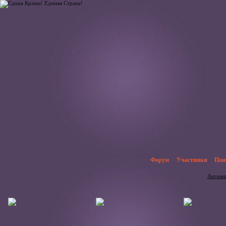
Форум
Участники
Пои
Активн