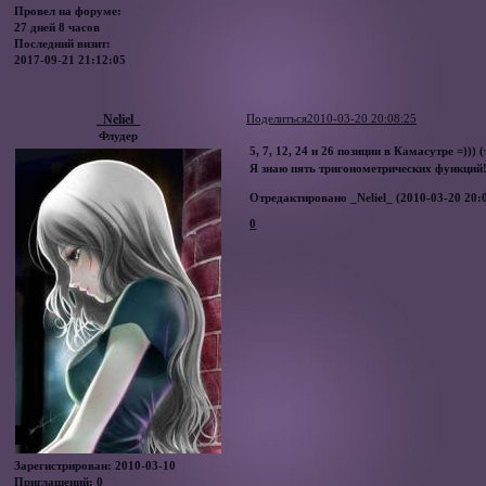
Провел на форуме:
27 дней 8 часов
Последний визит:
2017-09-21 21:12:05
_Neliel_
Поделиться
2010-03-20 20:08:25
Флудер
5, 7, 12, 24 и 26 позиции в Камасутре =)))
Я знаю пять тригонометрических функций
Отредактировано _Neliel_ (2010-03-20 20:
0
Зарегистрирован
: 2010-03-10
Приглашений:
0