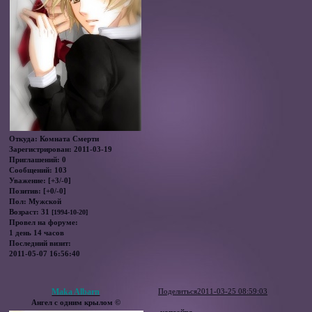
Откуда:
Комната Смерти
Зарегистрирован
: 2011-03-19
Приглашений:
0
Сообщений:
103
Уважение:
[+3/-0]
Позитив:
[+0/-0]
Пол:
Мужской
Возраст:
31
[1994-10-20]
Провел на форуме:
1 день 14 часов
Последний визит:
2011-05-07 16:56:40
Maka Albarn
Поделиться
2011-03-25 08:59:03
Ангел с одним крылом ©
капоэйра