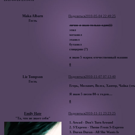
Maka Albarn
Поделиться
2010-05-04 22:49:25
Гость
лично я знаю только один)))
этил
метанол
этанол
бутанол
глицерин (?)
я знаю 5 марок отечественный машин
0
Liz Tompson
Поделиться
2010-11-07 07:13:40
Гость
Егерь, Москвич, Волга, Хантер, Чайка (эть
Я знаю 5 песен 80-х годов....
0
Emily Hate
Поделиться
2010-11-11 23:23:25
"Та, что не знает себя"
1. Aswad - Don't Turn Around
2. S'Express - Theme From S-Express
3. Duran Duran - All She Wants Is