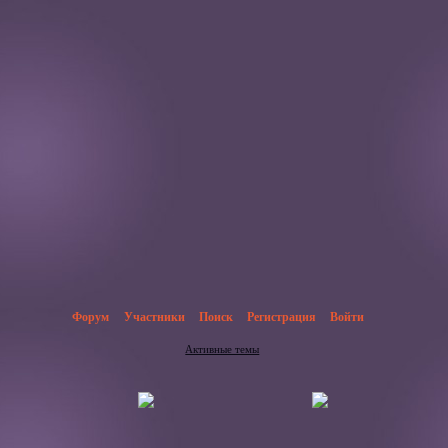
Форум
Участники
Поиск
Регистрация
Войти
Активные темы