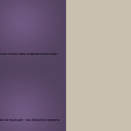
хать в ваш город и провести вам курс.
Вам не подходит - мы обязуемся вернуть