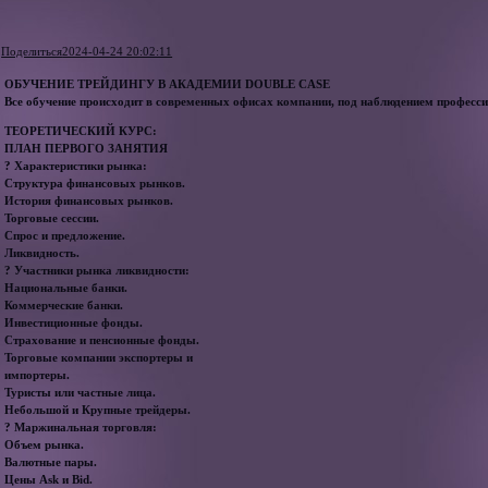
Поделиться
2024-04-24 20:02:11
ОБУЧЕНИЕ ТРЕЙДИНГУ В АКАДЕМИИ DOUBLE CASE
Все обучение происходит в современных офисах компании, под наблюдением профес
ТЕОРЕТИЧЕСКИЙ КУРС:
ПЛАН ПЕРВОГО ЗАНЯТИЯ
? Характеристики рынка:
Структура финансовых рынков.
История финансовых рынков.
Торговые сессии.
Спрос и предложение.
Ликвидность.
? Участники рынка ликвидности:
Национальные банки.
Коммерческие банки.
Инвестиционные фонды.
Страхование и пенсионные фонды.
Торговые компании экспортеры и
импортеры.
Туристы или частные лица.
Небольшой и Крупные трейдеры.
? Маржинальная торговля:
Объем рынка.
Валютные пары.
Цены Ask и Bid.