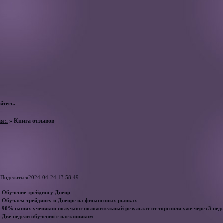
уйтесь
.
ая:.
»
Книга отзывов
Поделиться
2024-04-24 13:58:49
Обучение трейдингу Днепр
Обучаем трейдингу в Днепре на финансовых рынках
90% наших учеников получают положительный результат от торговли уже через 3 нед
Две недели обучения с наставником