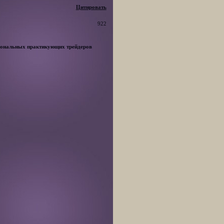
Цитировать
922
сиональных практикующих трейдеров