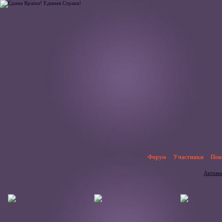
Форум
Участники
Пои
Активн