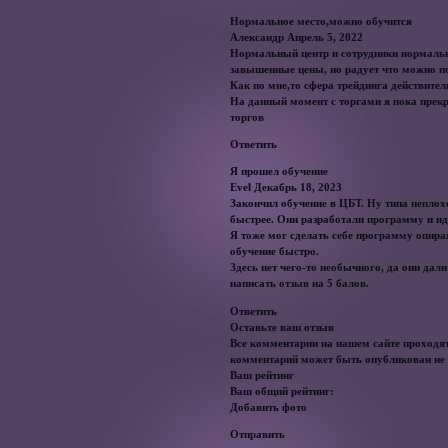
Нормальное место,можно обучится
Александр Апрель 5, 2022
Нормальный центр и сотрудники нормальн
завышенные цены, но радует что можно по
Как по мне,то сфера трейдинга действител
На данный момент с торгами я пока прекр
торгов
Ответить
Я прошел обучение
Evel Декабрь 18, 2023
Закончил обучение в ЦБТ. Ну типа неплохо
быстрее. Они разработали программу и ид
Я тоже мог сделать себе программу опирая
обучение быстро.
Здесь нет чего-то необычного, да они дал
написать отзыв на 5 балов.
Ответить
Оставьте ваш отзыв
Все комментарии на нашем сайте проходят
комментарий может быть опубликован не 
Ваш рейтинг
Ваш общий рейтинг:
Добавить фото
Отправить