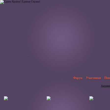
Форум
Участники
Пои
Активн