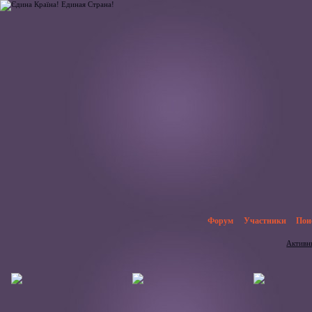
Форум
Участники
Пои
Активн