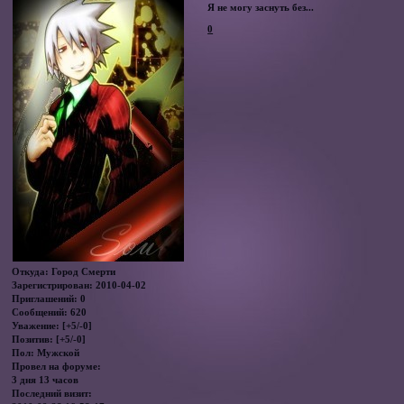
Я не могу заснуть без...
0
Откуда:
Город Смерти
Зарегистрирован
: 2010-04-02
Приглашений:
0
Сообщений:
620
Уважение:
[+5/-0]
Позитив:
[+5/-0]
Пол:
Мужской
Провел на форуме:
3 дня 13 часов
Последний визит: