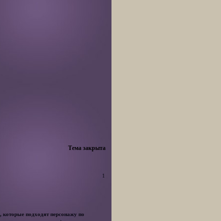
Тема закрыта
1
а, которые подходят персонажу по