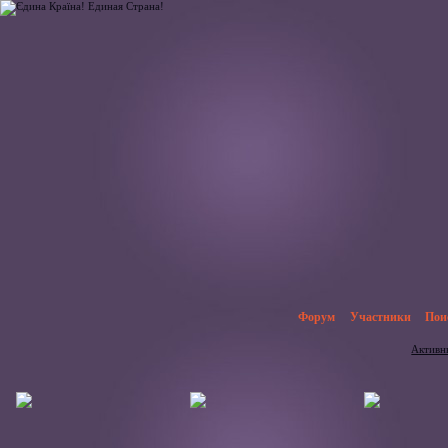
Форум
Участники
Пои
Активн