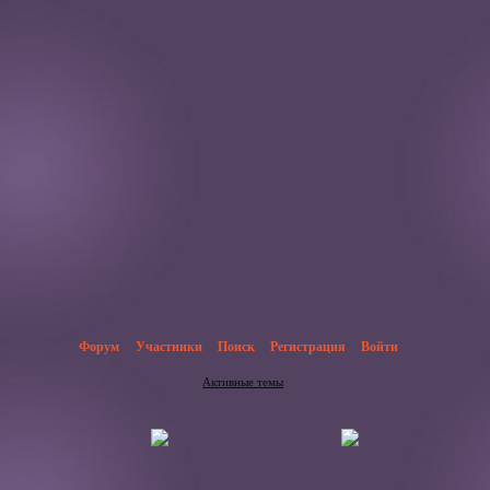
Форум
Участники
Поиск
Регистрация
Войти
Активные темы