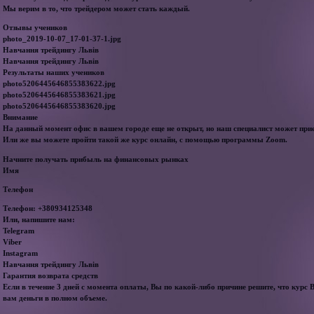
Мы верим в то, что трейдером может стать каждый.
Отзывы учеников
photo_2019-10-07_17-01-37-1.jpg
Навчання трейдингу Львів
Навчання трейдингу Львів
Результаты наших учеников
photo5206445646855383622.jpg
photo5206445646855383621.jpg
photo5206445646855383620.jpg
Внимание
На данный момент офис в вашем городе еще не открыт, но наш специалист может прие
Или же вы можете пройти такой же курс онлайн, с помощью программы Zoom.
Начните получать прибыль на финансовых рынках
Имя
Телефон
Телефон: +380934125348
Или, напишите нам:
Telegram
Viber
Instagram
Навчання трейдингу Львів
Гарантия возврата средств
Если в течение 3 дней с момента оплаты, Вы по какой-либо причине решите, что курс 
вам деньги в полном объеме.