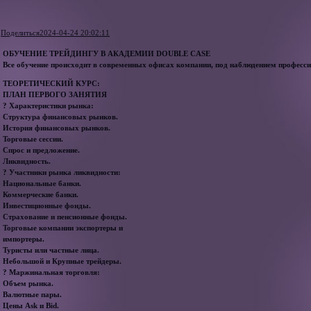
Поделиться
2024-04-24 20:02:11
ОБУЧЕНИЕ ТРЕЙДИНГУ В АКАДЕМИИ DOUBLE CASE
Все обучение происходит в современных офисах компании, под наблюдением профес
ТЕОРЕТИЧЕСКИЙ КУРС:
ПЛАН ПЕРВОГО ЗАНЯТИЯ
? Характеристики рынка:
Структура финансовых рынков.
История финансовых рынков.
Торговые сессии.
Спрос и предложение.
Ликвидность.
? Участники рынка ликвидности:
Национальные банки.
Коммерческие банки.
Инвестиционные фонды.
Страхование и пенсионные фонды.
Торговые компании экспортеры и
импортеры.
Туристы или частные лица.
Небольшой и Крупные трейдеры.
? Маржинальная торговля:
Объем рынка.
Валютные пары.
Цены Ask и Bid.