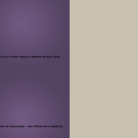
хать в ваш город и провести вам курс.
Вам не подходит - мы обязуемся вернуть