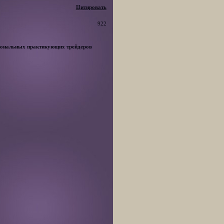
Цитировать
922
сиональных практикующих трейдеров