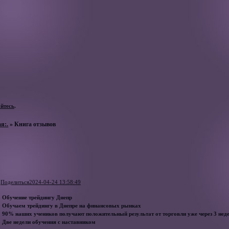
уйтесь
.
ая:.
»
Книга отзывов
Поделиться
2024-04-24 13:58:49
Обучение трейдингу Днепр
Обучаем трейдингу в Днепре на финансовых рынках
90% наших учеников получают положительный результат от торговли уже через 3 нед
Две недели обучения с наставником