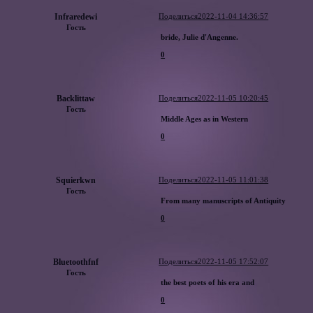
Infraredewi
Поделиться
2022-11-04 14:36:57
Гость
bride, Julie d'Angenne.
0
Backlittaw
Поделиться
2022-11-05 10:20:45
Гость
Middle Ages as in Western
0
Squierkwn
Поделиться
2022-11-05 11:01:38
Гость
From many manuscripts of Antiquity
0
Bluetoothfnf
Поделиться
2022-11-05 17:52:07
Гость
the best poets of his era and
0