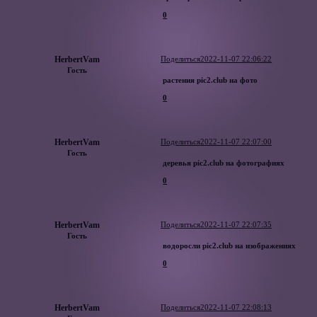
0
HerbertVam
Поделиться
2022-11-07 22:06:22
Гость
растения pic2.club на фото
0
HerbertVam
Поделиться
2022-11-07 22:07:00
Гость
деревья pic2.club на фотографиях
0
HerbertVam
Поделиться
2022-11-07 22:07:35
Гость
водоросли pic2.club на изображениях
0
HerbertVam
Поделиться
2022-11-07 22:08:13