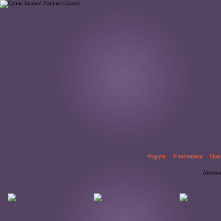
Форум
Участники
Пои
Активн