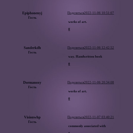
Epiphonenyj
Поделиться
2022-11-06 10:51:07
Гость
works of art.
0
Sanderkdh
Поделиться
2022-11-06 12:42:52
Гость
way. Handwritten book
0
Dormanoxy
Поделиться
2022-11-06 20:34:08
Гость
works of art.
0
Visionwhp
Поделиться
2022-11-07 03:40:21
Гость
commonly associated with