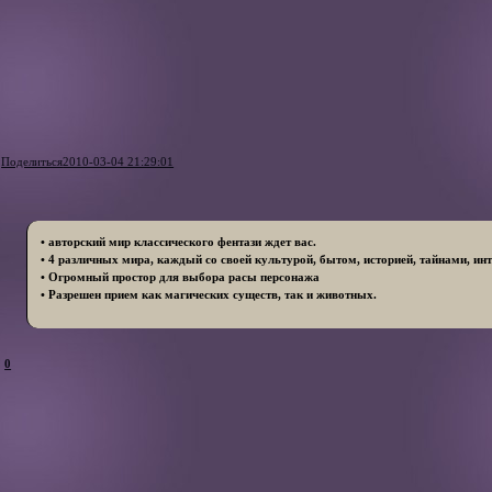
Поделиться
2010-03-04 21:29:01
• авторский мир классического фентази ждет вас.
• 4 различных мира, каждый со своей культурой, бытом, историей, тайнами, ин
• Огромный простор для выбора расы персонажа
• Разрешен прием как магических существ, так и животных.
0