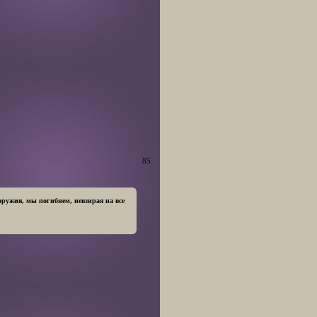
85
оружия, мы погибнем, невзирая на все